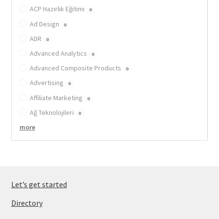
ACP Hazırlık Eğitimi
0
Ad Design
0
ADR
0
Advanced Analytics
0
Advanced Composite Products
0
Advertising
0
Affiliate Marketing
0
Ağ Teknolojileri
0
more
Let’s get started
Directory