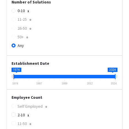
Number of Solutions
0-10
1
11-25
0
26-50
0
50+
0
Any
Establishment Date
1974
2024
1974
1987
1999
2012
2024
Employee Count
Self Employed
0
2-10
1
11-50
0