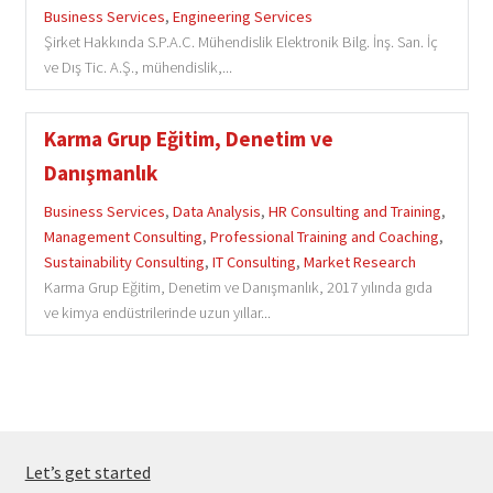
Business Services
,
Engineering Services
Şirket Hakkında S.P.A.C. Mühendislik Elektronik Bilg. İnş. San. İç
ve Dış Tic. A.Ş., mühendislik,...
Karma Grup Eğitim, Denetim ve
Danışmanlık
Business Services
,
Data Analysis
,
HR Consulting and Training
,
Management Consulting
,
Professional Training and Coaching
,
Sustainability Consulting
,
IT Consulting
,
Market Research
Karma Grup Eğitim, Denetim ve Danışmanlık, 2017 yılında gıda
ve kimya endüstrilerinde uzun yıllar...
Let’s get started