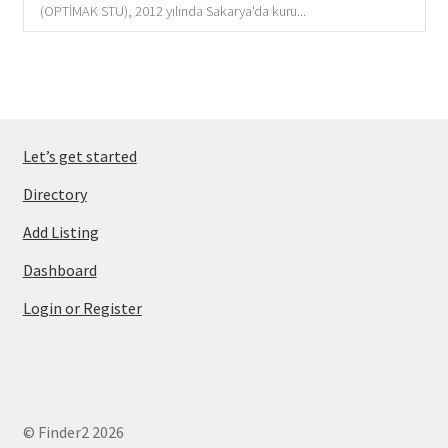
(OPTİMAK STU), 2012 yılında Sakarya'da kuru...
Let’s get started
Directory
Add Listing
Dashboard
Login or Register
© Finder2 2026