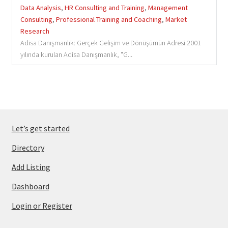
Data Analysis
,
HR Consulting and Training
,
Management
Consulting
,
Professional Training and Coaching
,
Market
Research
Adisa Danışmanlık: Gerçek Gelişim ve Dönüşümün Adresi 2001
yılında kurulan Adisa Danışmanlık, "G...
Let’s get started
Directory
Add Listing
Dashboard
Login or Register