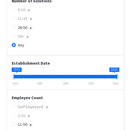
Number of Solutions
0-10
0
11-25
0
26-50
1
50+
0
Any
Establishment Date
1974
2024
1974
1987
1999
2012
2024
Employee Count
Self Employed
0
2-10
0
11-50
1