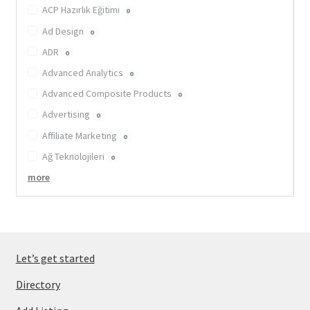
ACP Hazırlık Eğitimi
0
Ad Design
0
ADR
0
Advanced Analytics
0
Advanced Composite Products
0
Advertising
0
Affiliate Marketing
0
Ağ Teknolojileri
0
more
Let’s get started
Directory