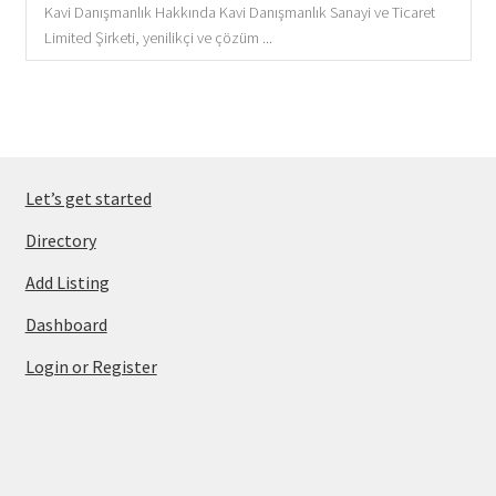
Kavi Danışmanlık Hakkında Kavi Danışmanlık Sanayi ve Ticaret
Limited Şirketi, yenilikçi ve çözüm ...
Let’s get started
Directory
Add Listing
Dashboard
Login or Register