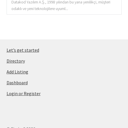
Datakod Yazılım A.Ş., 1998 yılından bu yana yenilikçi, müşteri
odaklı ve yeni teknolojilere uyuml...
Let’s get started
Directory
Add Listing
Dashboard
Login or Register