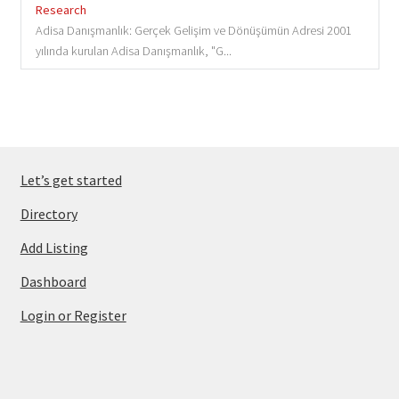
Research
Adisa Danışmanlık: Gerçek Gelişim ve Dönüşümün Adresi 2001
yılında kurulan Adisa Danışmanlık, "G...
Let’s get started
Directory
Add Listing
Dashboard
Login or Register