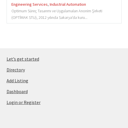
Engineering Services
,
Industrial Automation
Optimum Süreç Tasarımı ve Uygulamaları Anonim Şirketi
(OPTİMAK STU), 2012 yılında Sakarya'da kuru...
Let’s get started
Directory
Add Listing
Dashboard
Login or Register