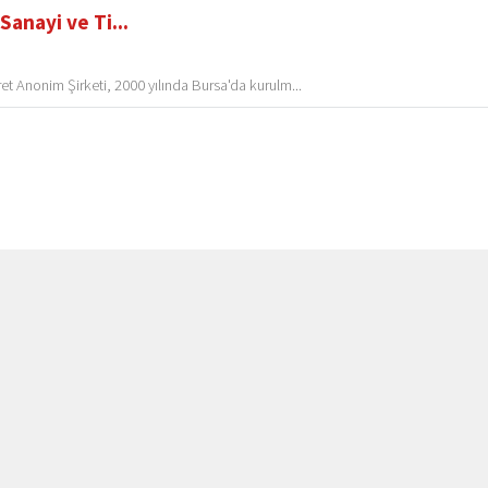
Sanayi ve Ti...
t Anonim Şirketi, 2000 yılında Bursa'da kurulm...