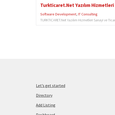
Turkticaret.Net Yazılım Hizmetleri 
Software Development
,
IT Consulting
TURKTICARET.Net Yazılım Hizmetleri Sanayi ve Ticare
Let’s get started
Directory
Add Listing
Dashboard