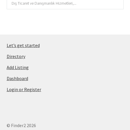
Dış Ticaret ve Danışmanlık Hizmetleri,...
Let’s get started
Directory
Add Listing
Dashboard
Login or Register
© Finder2 2026