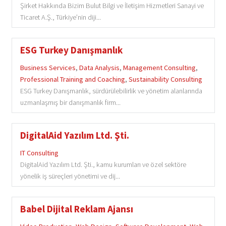
Şirket Hakkında Bizim Bulut Bilgi ve İletişim Hizmetleri Sanayi ve
Ticaret A.Ş., Türkiye’nin diji...
ESG Turkey Danışmanlık
Business Services
,
Data Analysis
,
Management Consulting
,
Professional Training and Coaching
,
Sustainability Consulting
ESG Turkey Danışmanlık, sürdürülebilirlik ve yönetim alanlarında
uzmanlaşmış bir danışmanlık firm...
DigitalAid Yazılım Ltd. Şti.
IT Consulting
DigitalAid Yazılım Ltd. Şti., kamu kurumları ve özel sektöre
yönelik iş süreçleri yönetimi ve dij...
Babel Dijital Reklam Ajansı