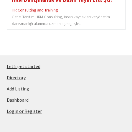
HR Consulting and Training
Genel Tanıtım HRM Consulting, insan kaynakları ve yönetim
danışmanlığı alanında uzmanlaşmış, işle...
Let’s get started
Directory
Add Listing
Dashboard
Login or Register