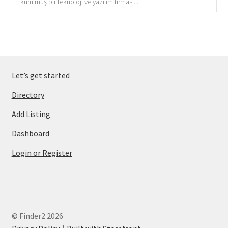
kurulmuş bir teknoloji ve yazılım firması...
Let’s get started
Directory
Add Listing
Dashboard
Login or Register
© Finder2 2026