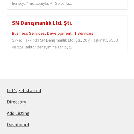
her şey..." mottosuyla, Ar-Ge ve Ta...
SM Danışmanlık Ltd. Şti.
Business Services
,
Development
,
IT Services
Şirket Hakkında SM Danışmanlık Ltd. Şti., 20 yılı aşkın KOSGEB
ve özel sektör deneyimine sahip, t...
Let’s get started
Directory
Add Listing
Dashboard