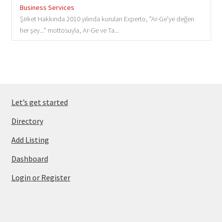
Business Services
Şirket Hakkında 2010 yılında kurulan Experto, "Ar-Ge'ye değen
her şey..." mottosuyla, Ar-Ge ve Ta...
Let’s get started
Directory
Add Listing
Dashboard
Login or Register