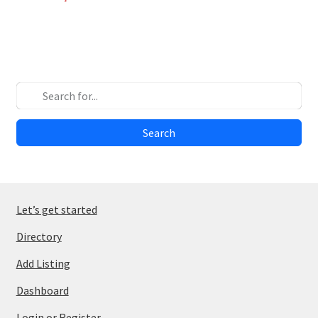
navigation
Search
Let’s get started
Directory
Add Listing
Dashboard
Login or Register