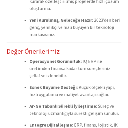
kurarak özelleştirilmiş projelerde hızlı çözüm
oluşturma.
Yeni Kurulmuş, Geleceğe Hazır:
2023’den beri
genç, yenilikçi ve hızlı büyüyen bir teknoloji
markasısınız.
Değer Önerilerimiz
Operasyonel Görünürlük:
IQ ERP ile
üretimden finansa kadar tüm süreçleriniz
şeffaf ve izlenebilir.
Esnek Büyüme Desteği:
Küçük ölçekli yapı,
hızlı uygulama ve maliyet avantajı sağlar.
Ar-Ge Tabanlı Sürekli İyileştirme:
Süreç ve
teknoloji uzmanlığıyla sürekli gelişim sunulur.
Entegre Dijitalleşme:
ERP, finans, lojistik, İK