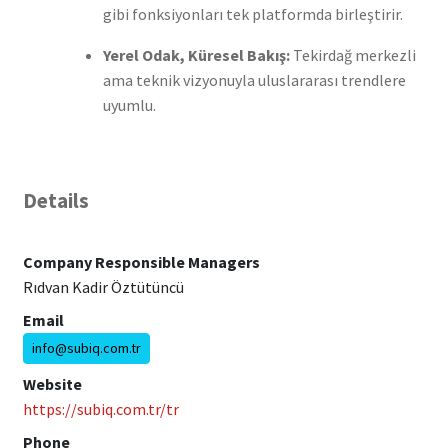
gibi fonksiyonları tek platformda birleştirir.
Yerel Odak, Küresel Bakış:
Tekirdağ merkezli
ama teknik vizyonuyla uluslararası trendlere
uyumlu.
Details
Company Responsible Managers
Rıdvan Kadir Öztütüncü
Email
info@subiq.com.tr
Website
https://subiq.com.tr/tr
Phone