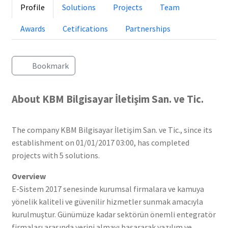
Profile
Solutions
Projects
Team
Awards
Cetifications
Partnerships
Bookmark
About KBM Bilgisayar İletişim San. ve Tic.
The company KBM Bilgisayar İletişim San. ve Tic., since its
establishment on 01/01/2017 03:00, has completed
projects with 5 solutions.
Overview
E-Sistem 2017 senesinde kurumsal firmalara ve kamuya
yönelik kaliteli ve güvenilir hizmetler sunmak amacıyla
kurulmuştur. Günümüze kadar sektörün önemli entegratör
firmaları arasında yerini almayı başararak yazılım ve