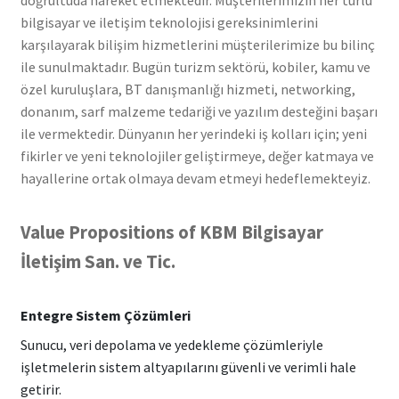
doğrultuda hareket etmektedir. Müşterilerimizin her türlü
bilgisayar ve iletişim teknolojisi gereksinimlerini
karşılayarak bilişim hizmetlerini müşterilerimize bu bilinç
ile sunulmaktadır. Bugün turizm sektörü, kobiler, kamu ve
özel kuruluşlara, BT danışmanlığı hizmeti, networking,
donanım, sarf malzeme tedariği ve yazılım desteğini başarı
ile vermektedir. Dünyanın her yerindeki iş kolları için; yeni
fikirler ve yeni teknolojiler geliştirmeye, değer katmaya ve
hayallerine ortak olmaya devam etmeyi hedeflemekteyiz.
Value Propositions of KBM Bilgisayar
İletişim San. ve Tic.
Entegre Sistem Çözümleri
Sunucu, veri depolama ve yedekleme çözümleriyle
işletmelerin sistem altyapılarını güvenli ve verimli hale
getirir.