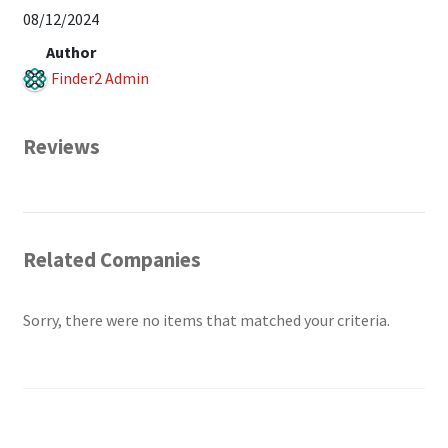
08/12/2024
Author
Finder2 Admin
Reviews
Related Companies
Sorry, there were no items that matched your criteria.