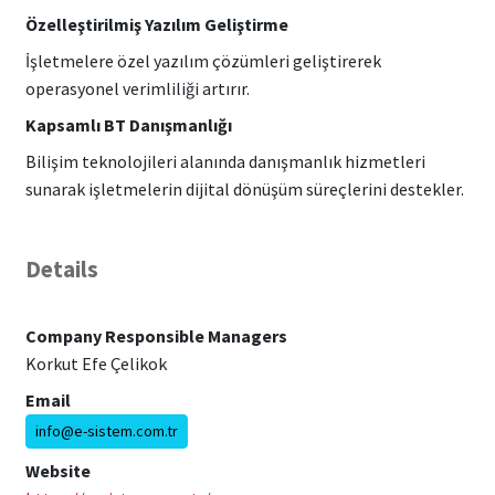
Özelleştirilmiş Yazılım Geliştirme
İşletmelere özel yazılım çözümleri geliştirerek
operasyonel verimliliği artırır.
Kapsamlı BT Danışmanlığı
Bilişim teknolojileri alanında danışmanlık hizmetleri
sunarak işletmelerin dijital dönüşüm süreçlerini destekler.
Details
Company Responsible Managers
Korkut Efe Çelikok
Email
info@e-sistem.com.tr
Website