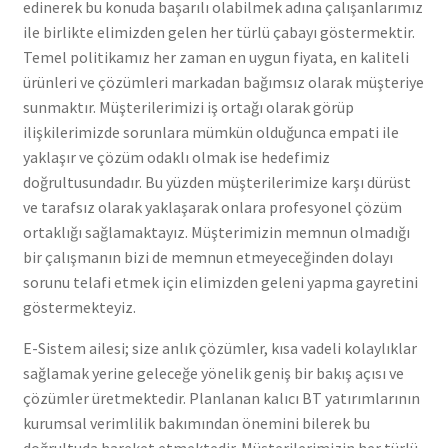
edinerek bu konuda başarılı olabilmek adına çalışanlarımız
ile birlikte elimizden gelen her türlü çabayı göstermektir.
Temel politikamız her zaman en uygun fiyata, en kaliteli
ürünleri ve çözümleri markadan bağımsız olarak müşteriye
sunmaktır. Müşterilerimizi iş ortağı olarak görüp
ilişkilerimizde sorunlara mümkün olduğunca empati ile
yaklaşır ve çözüm odaklı olmak ise hedefimiz
doğrultusundadır. Bu yüzden müşterilerimize karşı dürüst
ve tarafsız olarak yaklaşarak onlara profesyonel çözüm
ortaklığı sağlamaktayız. Müşterimizin memnun olmadığı
bir çalışmanın bizi de memnun etmeyeceğinden dolayı
sorunu telafi etmek için elimizden geleni yapma gayretini
göstermekteyiz.
E-Sistem ailesi; size anlık çözümler, kısa vadeli kolaylıklar
sağlamak yerine geleceğe yönelik geniş bir bakış açısı ve
çözümler üretmektedir. Planlanan kalıcı BT yatırımlarının
kurumsal verimlilik bakımından önemini bilerek bu