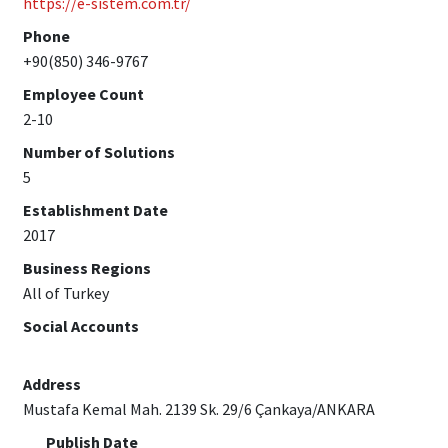
https://e-sistem.com.tr/
Phone
+90(850) 346-9767
Employee Count
2-10
Number of Solutions
5
Establishment Date
2017
Business Regions
All of Turkey
Social Accounts
Address
Mustafa Kemal Mah. 2139 Sk. 29/6 Çankaya/ANKARA
Publish Date