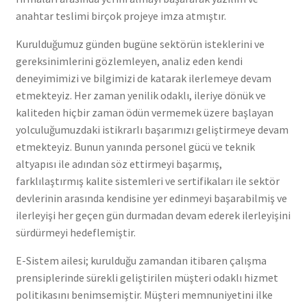
anahtar teslimi birçok projeye imza atmıştır.
Kurulduğumuz günden bugüne sektörün isteklerini ve
gereksinimlerini gözlemleyen, analiz eden kendi
deneyimimizi ve bilgimizi de katarak ilerlemeye devam
etmekteyiz. Her zaman yenilik odaklı, ileriye dönük ve
kaliteden hiçbir zaman ödün vermemek üzere başlayan
yolculuğumuzdaki istikrarlı başarımızı geliştirmeye devam
etmekteyiz. Bunun yanında personel gücü ve teknik
altyapısı ile adından söz ettirmeyi başarmış,
farklılaştırmış kalite sistemleri ve sertifikaları ile sektör
devlerinin arasında kendisine yer edinmeyi başarabilmiş ve
ilerleyişi her geçen gün durmadan devam ederek ilerleyişini
sürdürmeyi hedeflemiştir.
E-Sistem ailesi; kurulduğu zamandan itibaren çalışma
prensiplerinde sürekli geliştirilen müşteri odaklı hizmet
politikasını benimsemiştir. Müşteri memnuniyetini ilke