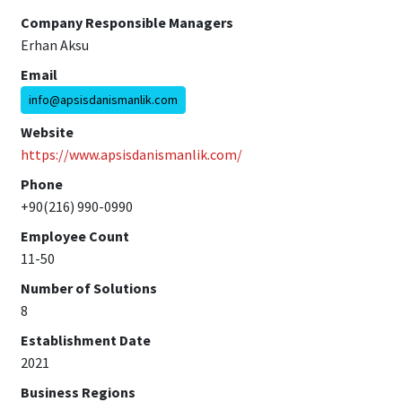
Company Responsible Managers
Erhan Aksu
Email
info@apsisdanismanlik.com
Website
https://www.apsisdanismanlik.com/
Phone
+90(216) 990-0990
Employee Count
11-50
Number of Solutions
8
Establishment Date
2021
Business Regions