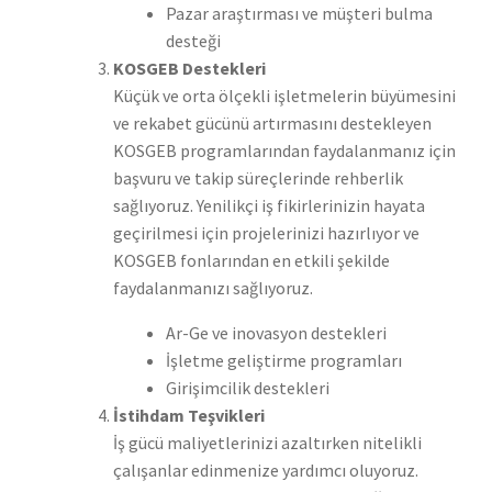
Pazar araştırması ve müşteri bulma
desteği
KOSGEB Destekleri
Küçük ve orta ölçekli işletmelerin büyümesini
ve rekabet gücünü artırmasını destekleyen
KOSGEB programlarından faydalanmanız için
başvuru ve takip süreçlerinde rehberlik
sağlıyoruz. Yenilikçi iş fikirlerinizin hayata
geçirilmesi için projelerinizi hazırlıyor ve
KOSGEB fonlarından en etkili şekilde
faydalanmanızı sağlıyoruz.
Ar-Ge ve inovasyon destekleri
İşletme geliştirme programları
Girişimcilik destekleri
İstihdam Teşvikleri
İş gücü maliyetlerinizi azaltırken nitelikli
çalışanlar edinmenize yardımcı oluyoruz.