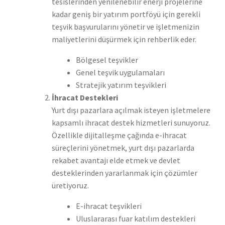
tesislerinden yenilenebilir enerji projelerine
kadar geniş bir yatırım portföyü için gerekli
teşvik başvurularını yönetir ve işletmenizin
maliyetlerini düşürmek için rehberlik eder.
Bölgesel teşvikler
Genel teşvik uygulamaları
Stratejik yatırım teşvikleri
İhracat Destekleri
Yurt dışı pazarlara açılmak isteyen işletmelere
kapsamlı ihracat destek hizmetleri sunuyoruz.
Özellikle dijitalleşme çağında e-ihracat
süreçlerini yönetmek, yurt dışı pazarlarda
rekabet avantajı elde etmek ve devlet
desteklerinden yararlanmak için çözümler
üretiyoruz.
E-ihracat teşvikleri
Uluslararası fuar katılım destekleri