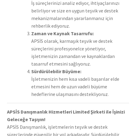
İş süreçlerinizi analiz ediyor, ihtiyaçlarınızı
belirliyor ve size en uygun teşvik ve destek
mekanizmalarından yararlanmanız için
rehberlik ediyoruz.
Zaman ve Kaynak Tasarrufu:
APSİS olarak, karmaşık teşvik ve destek
süreçlerini profesyonelce yönetiyor,
işletmenizin zamandan ve kaynaklardan
tasarruf etmesini sağlıyoruz.
Sürdürülebilir Büyüme:
İşletmenizin hem kısa vadeli başarılar elde
etmesini hem de uzun vadeli büyüme
hedeflerine ulaşmasını destekliyoruz.
APSİS Danışmanlık Hizmetleri Limited Şirketi ile İşinizi
Geleceğe Taşıyın!
APSİS Danışmanlık, işletmelerin teşvik ve destek
süreçlerinde güvenilir bir yol arkadaşıdır. Sürdürülebilir