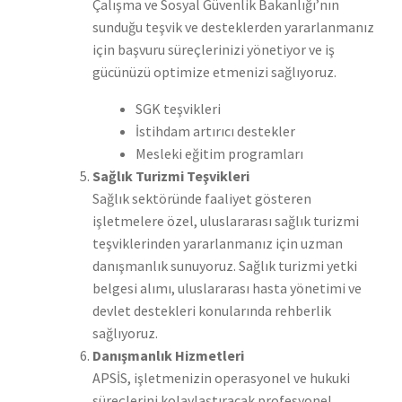
Çalışma ve Sosyal Güvenlik Bakanlığı’nın
sunduğu teşvik ve desteklerden yararlanmanız
için başvuru süreçlerinizi yönetiyor ve iş
gücünüzü optimize etmenizi sağlıyoruz.
SGK teşvikleri
İstihdam artırıcı destekler
Mesleki eğitim programları
Sağlık Turizmi Teşvikleri
Sağlık sektöründe faaliyet gösteren
işletmelere özel, uluslararası sağlık turizmi
teşviklerinden yararlanmanız için uzman
danışmanlık sunuyoruz. Sağlık turizmi yetki
belgesi alımı, uluslararası hasta yönetimi ve
devlet destekleri konularında rehberlik
sağlıyoruz.
Danışmanlık Hizmetleri
APSİS, işletmenizin operasyonel ve hukuki
süreçlerini kolaylaştıracak profesyonel