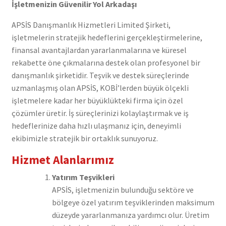
İşletmenizin Güvenilir Yol Arkadaşı
APSİS Danışmanlık Hizmetleri Limited Şirketi,
işletmelerin stratejik hedeflerini gerçekleştirmelerine,
finansal avantajlardan yararlanmalarına ve küresel
rekabette öne çıkmalarına destek olan profesyonel bir
danışmanlık şirketidir. Teşvik ve destek süreçlerinde
uzmanlaşmış olan APSİS, KOBİ’lerden büyük ölçekli
işletmelere kadar her büyüklükteki firma için özel
çözümler üretir. İş süreçlerinizi kolaylaştırmak ve iş
hedeflerinize daha hızlı ulaşmanız için, deneyimli
ekibimizle stratejik bir ortaklık sunuyoruz.
Hizmet Alanlarımız
Yatırım Teşvikleri
APSİS, işletmenizin bulunduğu sektöre ve
bölgeye özel yatırım teşviklerinden maksimum
düzeyde yararlanmanıza yardımcı olur. Üretim