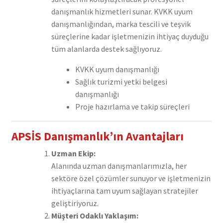
danışmanlık hizmetleri sunar. KVKK uyum
danışmanlığından, marka tescili ve teşvik
süreçlerine kadar işletmenizin ihtiyaç duyduğu
tüm alanlarda destek sağlıyoruz.
KVKK uyum danışmanlığı
Sağlık turizmi yetki belgesi
danışmanlığı
Proje hazırlama ve takip süreçleri
APSİS Danışmanlık’ın Avantajları
Uzman Ekip:
Alanında uzman danışmanlarımızla, her
sektöre özel çözümler sunuyor ve işletmenizin
ihtiyaçlarına tam uyum sağlayan stratejiler
geliştiriyoruz.
Müşteri Odaklı Yaklaşım: