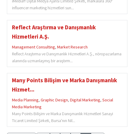
iMediaff Dijital Medya Ajansı Limited Şirketi, markalara 360°
influencer marketing hizmetleri sun...
Reflect Araştırma ve Danışmanlık
Hizmetleri A.Ş.
Management Consulting
,
Market Research
Reflect Araştırma ve Danışmanlık Hizmetleri A.Ş., nöropazarlama
alanında uzmanlaşmış bir araştırm...
Many Points Bilişim ve Marka Danışmanlık
Hizmet...
Media Planning
,
Graphic Design
,
Digital Marketing
,
Social
Media Marketing
Many Points Bilişim ve Marka Danışmanlık Hizmetleri Sanayi
Ticaret Limited Şirketi, Bursa'nın Nil...