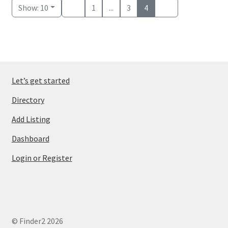
Show: 10
1
...
3
4
Let’s get started
Directory
Add Listing
Dashboard
Login or Register
© Finder2 2026