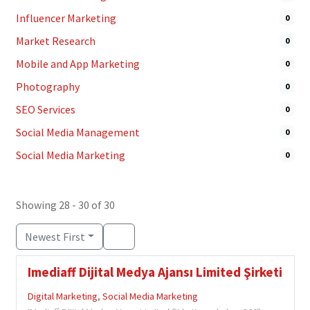
Influencer Marketing
0
Market Research
0
Mobile and App Marketing
0
Photography
0
SEO Services
0
Social Media Management
0
Social Media Marketing
0
Showing 28 - 30 of 30
Newest First
Imediaff Dijital Medya Ajansı Limited Şirketi
Digital Marketing
,
Social Media Marketing