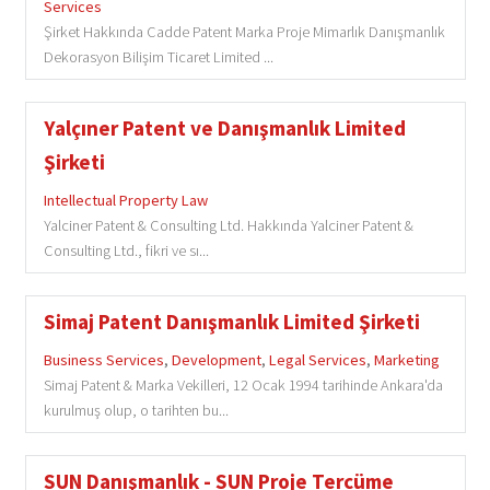
Services
Şirket Hakkında Cadde Patent Marka Proje Mimarlık Danışmanlık
Dekorasyon Bilişim Ticaret Limited ...
Yalçıner Patent ve Danışmanlık Limited
Şirketi
Intellectual Property Law
Yalciner Patent & Consulting Ltd. Hakkında Yalciner Patent &
Consulting Ltd., fikri ve sı...
Simaj Patent Danışmanlık Limited Şirketi
Business Services
,
Development
,
Legal Services
,
Marketing
Simaj Patent & Marka Vekilleri, 12 Ocak 1994 tarihinde Ankara'da
kurulmuş olup, o tarihten bu...
SUN Danışmanlık - SUN Proje Tercüme