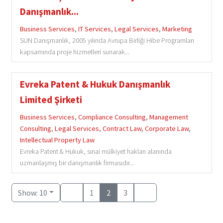
Danışmanlık...
Business Services
,
IT Services
,
Legal Services
,
Marketing
SUN Danışmanlık, 2005 yılında Avrupa Birliği Hibe Programları
kapsamında proje hizmetleri sunarak...
Evreka Patent & Hukuk Danışmanlık
Limited Şirketi
Business Services
,
Compliance Consulting
,
Management
Consulting
,
Legal Services
,
Contract Law
,
Corporate Law
,
Intellectual Property Law
Evreka Patent & Hukuk, sınai mülkiyet hakları alanında
uzmanlaşmış bir danışmanlık firmasıdır...
Show: 10
1
2
3