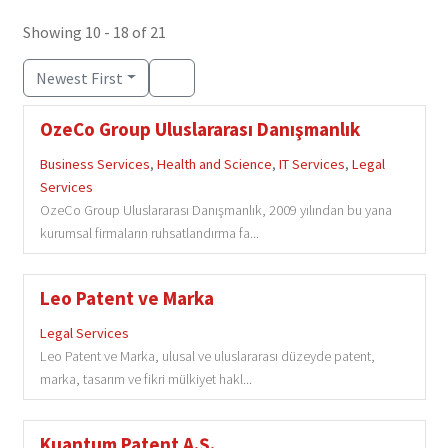
Showing 10 - 18 of 21
Newest First
OzeCo Group Uluslararası Danışmanlık
Business Services
,
Health and Science
,
IT Services
,
Legal
Services
OzeCo Group Uluslararası Danışmanlık, 2009 yılından bu yana
kurumsal firmaların ruhsatlandırma fa...
Leo Patent ve Marka
Legal Services
Leo Patent ve Marka, ulusal ve uluslararası düzeyde patent,
marka, tasarım ve fikri mülkiyet hakl...
Kuantum Patent A.Ş.