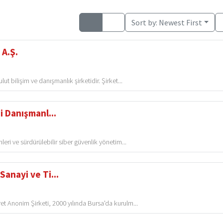
Sort by:
Newest First
 A.Ş.
t bilişim ve danışmanlık şirketidir. Şirket...
i Danışmanl...
eri ve sürdürülebilir siber güvenlik yönetim...
Sanayi ve Ti...
t Anonim Şirketi, 2000 yılında Bursa'da kurulm...