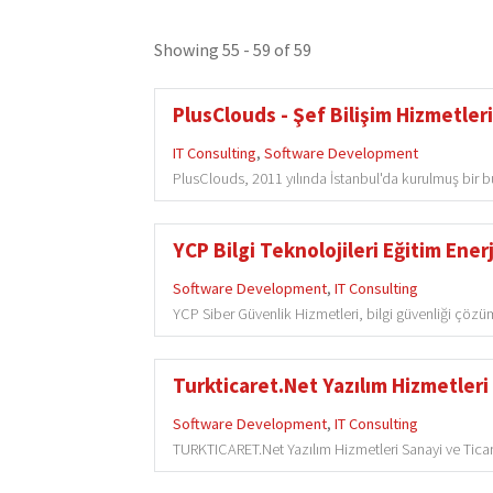
Showing 55 - 59 of 59
PlusClouds - Şef Bilişim Hizmetleri
IT Consulting
,
Software Development
PlusClouds, 2011 yılında İstanbul'da kurulmuş bir bulu
YCP Bilgi Teknolojileri Eğitim Enerj
Software Development
,
IT Consulting
YCP Siber Güvenlik Hizmetleri, bilgi güvenliği çözüml
Turkticaret.Net Yazılım Hizmetleri 
Software Development
,
IT Consulting
TURKTICARET.Net Yazılım Hizmetleri Sanayi ve Ticare