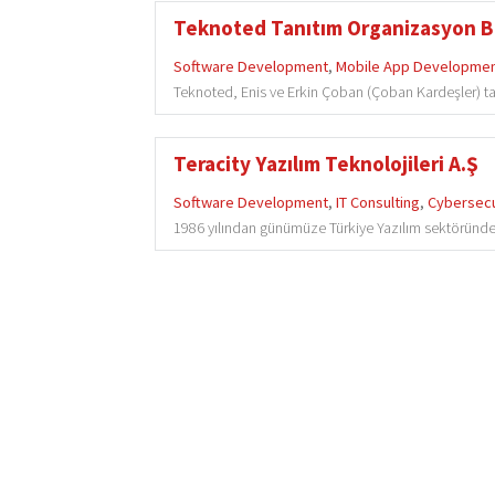
Teknoted Tanıtım Organizasyon Bili
Software Development
,
Mobile App Developme
Teknoted, Enis ve Erkin Çoban (Çoban Kardeşler) tar
Teracity Yazılım Teknolojileri A.Ş
Software Development
,
IT Consulting
,
Cybersecu
1986 yılından günümüze Türkiye Yazılım sektöründe üre