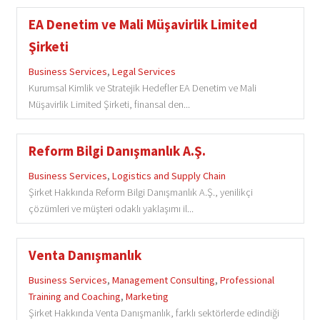
EA Denetim ve Mali Müşavirlik Limited
Şirketi
Business Services
,
Legal Services
Kurumsal Kimlik ve Stratejik Hedefler EA Denetim ve Mali
Müşavirlik Limited Şirketi, finansal den...
Reform Bilgi Danışmanlık A.Ş.
Business Services
,
Logistics and Supply Chain
Şirket Hakkında Reform Bilgi Danışmanlık A.Ş., yenilikçi
çözümleri ve müşteri odaklı yaklaşımı il...
Venta Danışmanlık
Business Services
,
Management Consulting
,
Professional
Training and Coaching
,
Marketing
Şirket Hakkında Venta Danışmanlık, farklı sektörlerde edindiği