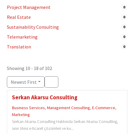
Project Management
0
Real Estate
0
Sustainability Consulting
0
Telemarketing
0
Translation
0
Showing 10 - 18 of 102
Newest First
Serkan Akarsu Consulting
Business Services
,
Management Consulting
,
E-Commerce
,
Marketing
Serkan Akarsu Consulting Hakkında Serkan Akarsu Consulting,
sınır ötesi e-ticaret çözümleri ve ku...