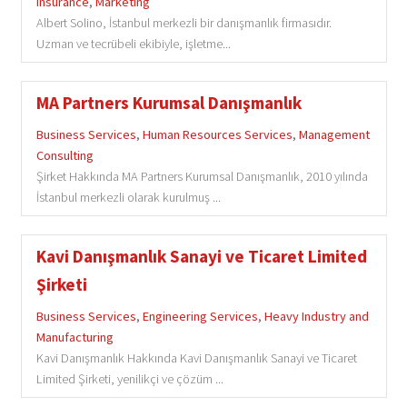
Insurance
,
Marketing
Albert Solino, İstanbul merkezli bir danışmanlık firmasıdır.
Uzman ve tecrübeli ekibiyle, işletme...
MA Partners Kurumsal Danışmanlık
Business Services
,
Human Resources Services
,
Management
Consulting
Şirket Hakkında MA Partners Kurumsal Danışmanlık, 2010 yılında
İstanbul merkezli olarak kurulmuş ...
Kavi Danışmanlık Sanayi ve Ticaret Limited
Şirketi
Business Services
,
Engineering Services
,
Heavy Industry and
Manufacturing
Kavi Danışmanlık Hakkında Kavi Danışmanlık Sanayi ve Ticaret
Limited Şirketi, yenilikçi ve çözüm ...