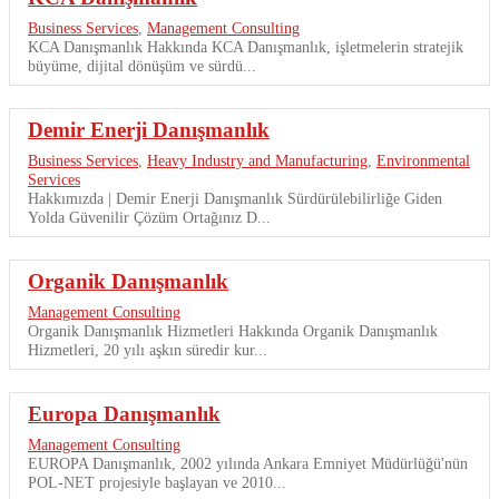
Business Services
,
Management Consulting
KCA Danışmanlık Hakkında KCA Danışmanlık, işletmelerin stratejik
büyüme, dijital dönüşüm ve sürdü...
Demir Enerji Danışmanlık
Business Services
,
Heavy Industry and Manufacturing
,
Environmental
Services
Hakkımızda | Demir Enerji Danışmanlık Sürdürülebilirliğe Giden
Yolda Güvenilir Çözüm Ortağınız D...
Organik Danışmanlık
Management Consulting
Organik Danışmanlık Hizmetleri Hakkında Organik Danışmanlık
Hizmetleri, 20 yılı aşkın süredir kur...
Europa Danışmanlık
Management Consulting
EUROPA Danışmanlık, 2002 yılında Ankara Emniyet Müdürlüğü'nün
POL-NET projesiyle başlayan ve 2010...